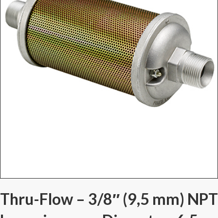
Thru-Flow – 3/8″ (9,5 mm) NPT