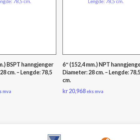
m.) BSPT hanngjenger
6″ (152,4 mm.) NPT hanngjenge
28 cm. – Lengde: 78,5
Diameter: 28 cm. – Lengde: 78,
cm.
kr
20,968
s mva
eks mva