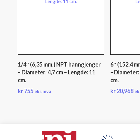
1/4″ (6,35 mm.) NPT hanngjenger
6″ (152,4 m
– Diameter: 4,7 cm – Lengde: 11
– Diameter: 
cm.
cm.
kr
755
kr
20,968
eks mva
ek