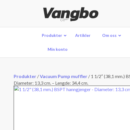
Produkter
Artikler
Om oss
Min konto
Produkter
/
Vacuum Pump muffler
/
1 1/2″ (38,1 mm.) 
Diameter: 13,3 cm. – Lengde: 34,4 cm.