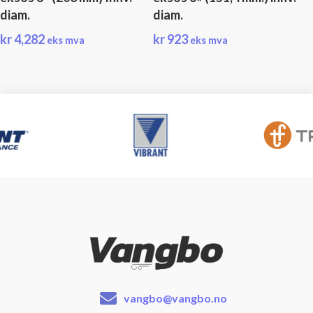
diam.
diam.
kr
4,282
kr
923
eks mva
eks mva
vangbo@vangbo.no