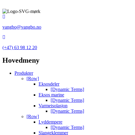
vangbo@vangbo.no
(+47) 63 98 12 20
Hovedmeny
Produkter
[Row]
Eksosdeler
[Dynamic Terms]
Eksos marine
[Dynamic Terms]
Varmeisolasjon
[Dynamic Terms]
[Row]
Lyddempere
[Dynamic Terms]
Slangeklemmer