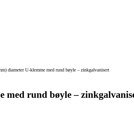
mm) diameter U-klemme med rund bøyle – zinkgalvanisert
 med rund bøyle – zinkgalvanis