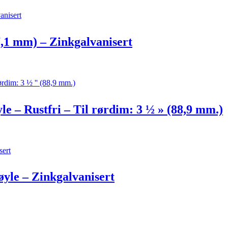
7,1 mm) – Zinkgalvanisert
e – Rustfri – Til rørdim: 3 ½ » (88,9 mm.)
yle – Zinkgalvanisert