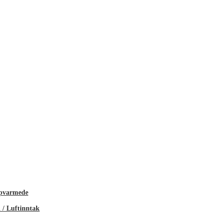
ppvarmede
 / Luftinntak