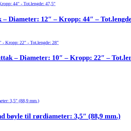
 – Diameter: 12″ – Kropp: 44″ – Tot.lengde
tak – Diameter: 10″ – Kropp: 22″ – Tot.le
d bøyle til rørdiameter: 3,5″ (88,9 mm.)