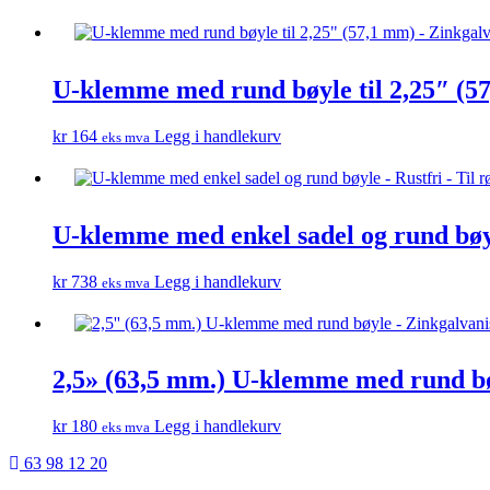
U-klemme med rund bøyle til 2,25″ (5
kr
164
Legg i handlekurv
eks mva
U-klemme med enkel sadel og rund bøyl
kr
738
Legg i handlekurv
eks mva
2,5» (63,5 mm.) U-klemme med rund bø
kr
180
Legg i handlekurv
eks mva
63 98 12 20