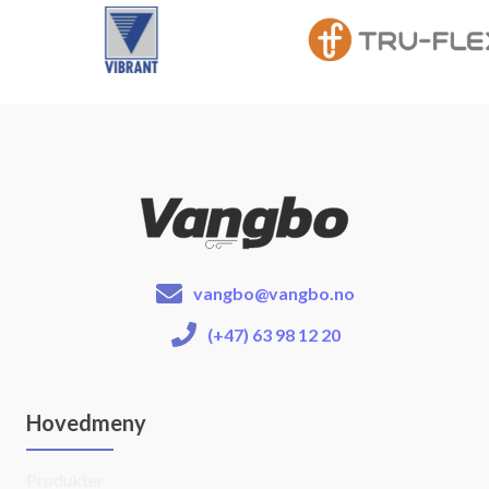
vangbo@vangbo.no
(+47) 63 98 12 20
Hovedmeny
Produkter