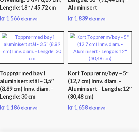
Lengde: 18″ / 45,72 cm
Aluminisert
kr
1,566
kr
1,839
eks mva
eks mva
Topprør med bøy i
Kort Topprør m/bøy – 5″
aluminisert stål – 3,5″
(12,7 cm) Innv. diam. –
(8.89 cm) Innv. diam. –
Aluminisert – Lengde: 12″
Lengde: 30 cm
(30,48 cm)
kr
1,186
kr
1,658
eks mva
eks mva