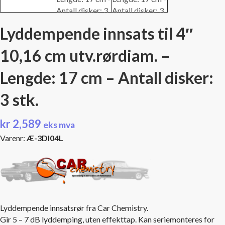
Lyddempende innsats til 4″
10,16 cm utv.rørdiam. –
Lengde: 17 cm – Antall disker:
3 stk.
kr
2,589
eks mva
Varenr:
Æ-3DI04L
Lyddempende innsatsrør fra Car Chemistry.
Gir 5 – 7 dB lyddemping, uten effekttap. Kan seriemonteres for