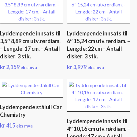
Lyddempende innsats til
Lyddempende innsats til
3,5″ 8,89 cm utv.rørdiam.
6″ 15,24 cm utv.rørdiam. –
– Lengde: 17 cm. – Antall
Lengde: 22 cm – Antall
disker: 3 stk.
disker: 3 stk.
kr
2,159
kr
3,979
eks mva
eks mva
Lyddempende stålull Car
Chemistry
Lyddempende innsats til
kr
415
eks mva
4″ 10,16 cm utv.rørdiam. –
Lengde: 17 cm – Antall