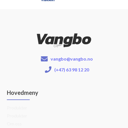
vangbo@vangbo.no
(+47) 63 98 12 20
Hovedmeny
Produkter
Produkter
Om oss