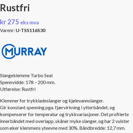
Rustfri
kr
275
eks mva
Varenr:
U-TSS116S30
Slangeklemme Turbo Seal
Spennvidde: 178 – 200 mm.
Utførelse: Rustfri
Klemmer for trykkladeslanger og kjølevannslanger.
Gir konstant spenning pga. fjærvirkning i ytterbåndet, og
kompenserer for temperatur og trykkvariasjoner. Det profilerte
innerbåndet med overlapp, skåner myke slanger, og har 2 vulster
som øker klemmens yteevne med 30%. Båndbredde: 12,7 mm.