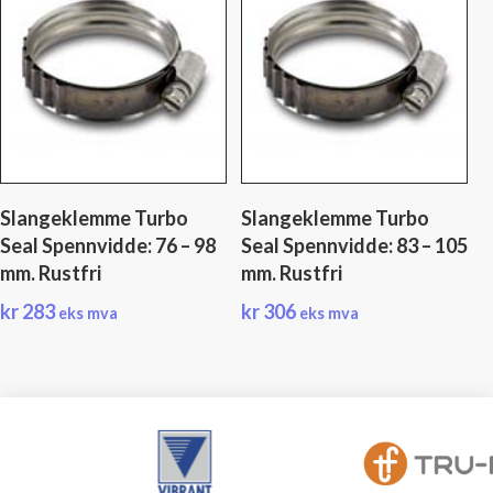
Slangeklemme Turbo
Slangeklemme Turbo
Seal Spennvidde: 76 – 98
Seal Spennvidde: 83 – 105
mm. Rustfri
mm. Rustfri
kr
283
kr
306
eks mva
eks mva