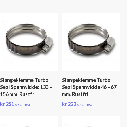
Slangeklemme Turbo
Slangeklemme Turbo
Seal Spennvidde: 133 –
Seal Spennvidde 46 – 67
156 mm. Rustfri
mm. Rustfri
kr
251
kr
222
eks mva
eks mva