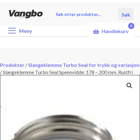
Products
Søk
search
0
Meny
Handlekurv
Produkter
/
Slangeklemme Turbo Seal for trykk og variasjon
/
Slangeklemme Turbo Seal Spennvidde: 178 – 200 mm. Rustfri