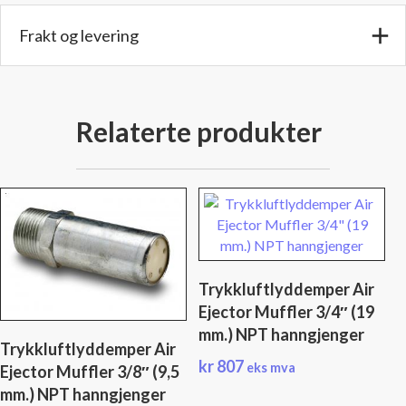
Frakt og levering
Relaterte produkter
Trykkluftlyddemper Air
Ejector Muffler 3/4″ (19
mm.) NPT hanngjenger
Trykkluftlyddemper Air
kr
807
eks mva
Ejector Muffler 3/8″ (9,5
mm.) NPT hanngjenger