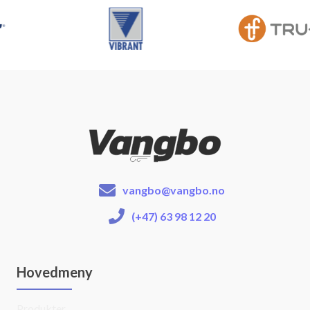
vangbo@vangbo.no
(+47) 63 98 12 20
Hovedmeny
Produkter