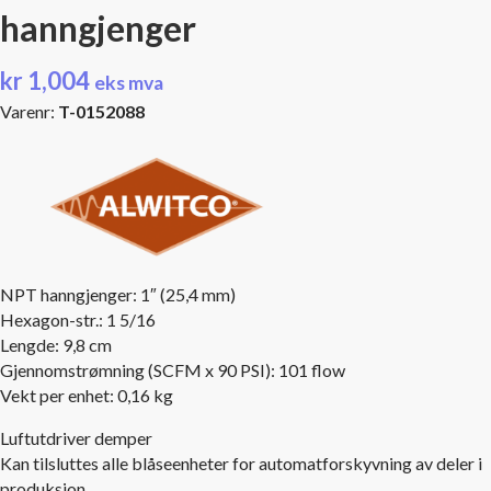
hanngjenger
kr
1,004
eks mva
Varenr:
T-0152088
NPT hanngjenger: 1″ (25,4 mm)
Hexagon-str.: 1 5/16
Lengde: 9,8 cm
Gjennomstrømning (SCFM x 90 PSI): 101 flow
Vekt per enhet: 0,16 kg
Luftutdriver demper
Kan tilsluttes alle blåseenheter for automatforskyvning av deler i
produksjon.