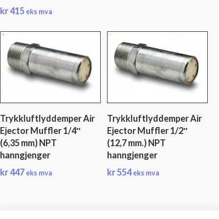
kr
415
eks mva
Trykkluftlyddemper Air
Trykkluftlyddemper Air
Ejector Muffler 1/4″
Ejector Muffler 1/2″
(6,35 mm) NPT
(12,7 mm.) NPT
hanngjenger
hanngjenger
kr
447
kr
554
eks mva
eks mva