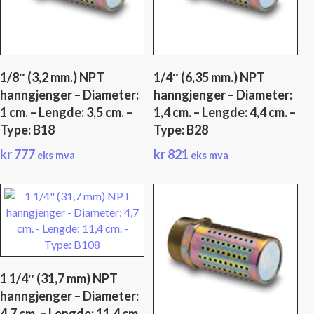
1/8″ (3,2 mm.) NPT
1/4″ (6,35 mm.) NPT
hanngjenger – Diameter:
hanngjenger – Diameter:
1 cm. – Lengde: 3,5 cm. –
1,4 cm. – Lengde: 4,4 cm. –
Type: B18
Type: B28
kr
777
kr
821
eks mva
eks mva
1 1/4″ (31,7 mm) NPT
hanngjenger – Diameter:
4,7 cm. – Lengde: 11,4 cm.