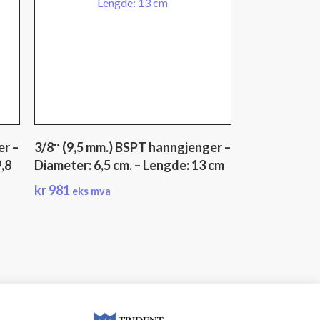
er –
3/8″ (9,5 mm.) BSPT hanngjenger –
9,8
Diameter: 6,5 cm. – Lengde: 13 cm
kr
981
eks mva