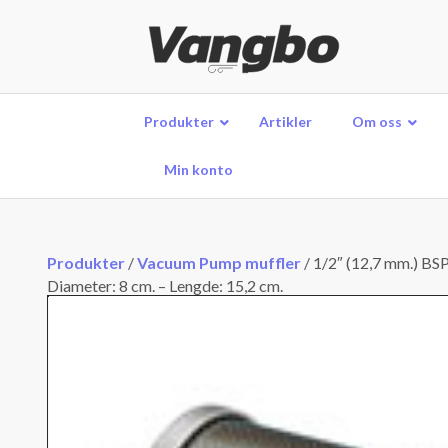
Produkter
Artikler
Om oss
Min konto
Produkter
/
Vacuum Pump muffler
/
1/2″ (12,7 mm.) BS
Diameter: 8 cm. – Lengde: 15,2 cm.