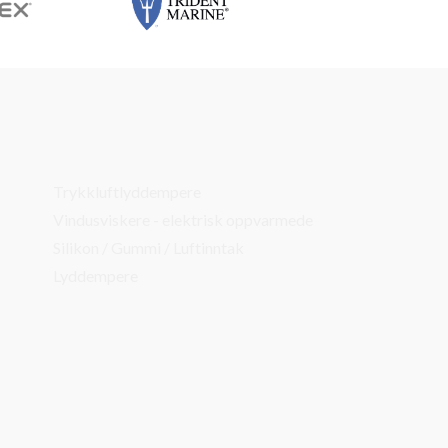
Trykkluftlyddempere
Vindusviskere - elektrisk oppvarmede
Silikon / Gummi / Luftinntak
Lyddempere