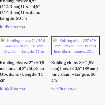
Kobling eksos: 4,5″
(114,3 mm) Utv. – 4,5″
(114,3 mm) Utv. diam.
Lengde: 20 cm
kr
495
eks mva
Kobling eksos: 2″ / 50,8
Kobling eksos 3,5″ (89
mm Innv. til 2″ /50,8 mm
mm) Innv. til 3,5″ (89 mm)
Utv. diam. – Lengde: 11
Innv. diam. – Lengde: 20
cm
cm.
kr
653
kr
746
eks mva
eks mva