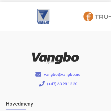
vangbo@vangbo.no
(+47) 63 98 12 20
Hovedmeny