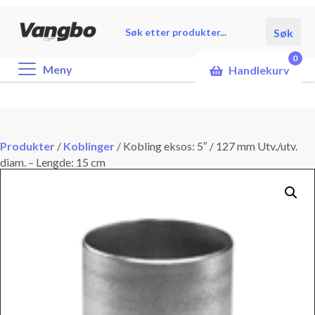
Products
Søk
search
0
Meny
Handlekurv
Produkter
/
Koblinger
/
Kobling eksos: 5″ / 127 mm Utv./utv.
diam. – Lengde: 15 cm