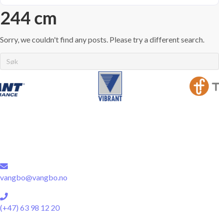
244 cm
Sorry, we couldn't find any posts. Please try a different search.
vangbo@vangbo.no
(+47) 63 98 12 20