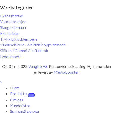
Våre kategorier
Eksos marine
Varmeisolasjon
Slangeklemmer
Eksosdeler
Trykkluftlyddempere
Vindusviskere - elektrisk oppvarmede
Silikon / Gummi / Luftinntak
Lyddempere
© 2019 - 2022
Vangbo AS
. Personvernerklæring. Hjemmesiden
er levert av
Mediabooster
.
×
Hjem
Produkter
Om oss
Kundefotos
Spørsmål og svar